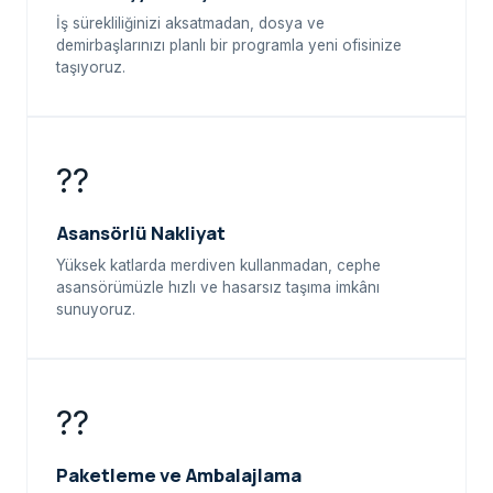
İş sürekliliğinizi aksatmadan, dosya ve
demirbaşlarınızı planlı bir programla yeni ofisinize
taşıyoruz.
??
Asansörlü Nakliyat
Yüksek katlarda merdiven kullanmadan, cephe
asansörümüzle hızlı ve hasarsız taşıma imkânı
sunuyoruz.
??
Paketleme ve Ambalajlama