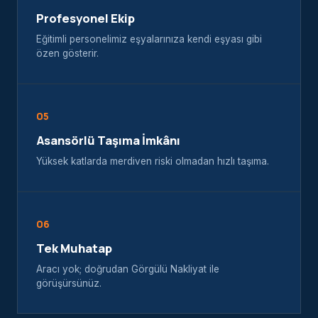
Profesyonel Ekip
Eğitimli personelimiz eşyalarınıza kendi eşyası gibi
özen gösterir.
05
Asansörlü Taşıma İmkânı
Yüksek katlarda merdiven riski olmadan hızlı taşıma.
06
Tek Muhatap
Aracı yok; doğrudan Görgülü Nakliyat ile
görüşürsünüz.