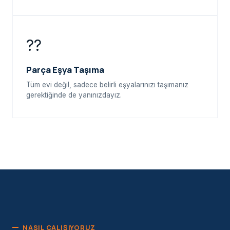
??
Parça Eşya Taşıma
Tüm evi değil, sadece belirli eşyalarınızı taşımanız
gerektiğinde de yanınızdayız.
NASIL ÇALIŞIYORUZ