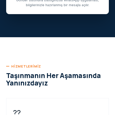
Gönder butonuna bastığınızda WhatsApp uygulaması,
bilgilerinizle hazırlanmış bir mesajla açılır.
HIZMETLERIMIZ
Taşınmanın Her Aşamasında
Yanınızdayız
??