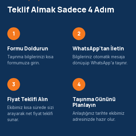
Teklif Almak Sadece 4 Adım
1
2
Formu Doldurun
WhatsApp'tan İletin
Taşınma bilgilerinizi kısa
Bilgileriniz otomatik mesaja
formumuza girin.
dönüşüp WhatsApp'a taşınır.
3
4
Fiyat Teklifi Alın
Taşınma Gününü
Planlayın
Ekibimiz kısa sürede sizi
Anlaştığınız tarihte ekibimiz
arayarak net fiyat teklifi
adresinizde hazır olur.
sunar.