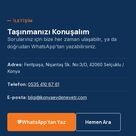
İLETIŞIM
Taşınmanızı Konuşalım
Sorularınız için bize her zaman ulaşabilir, ya da
doğrudan WhatsApp'tan yazabilirsiniz.
Adres:
Feritpaşa, Nişantaş Sk. No:3/D, 42060 Selçuklu /
Konya
Telefon:
0535 410 67 61
E-posta:
bilgi@konyaevdenevetr.com
WhatsApp'tan Yaz
Hemen Ara