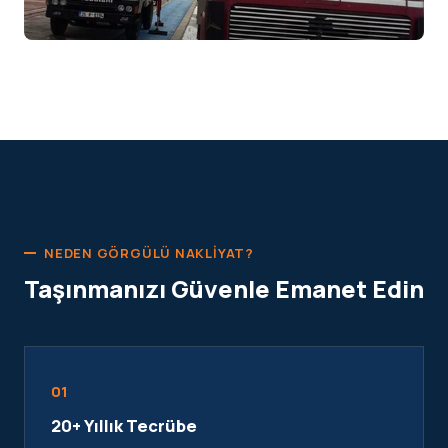
NEDEN GÖRGÜLÜ NAKLIYAT?
Taşınmanızı Güvenle Emanet Edin
01
20+ Yıllık Tecrübe