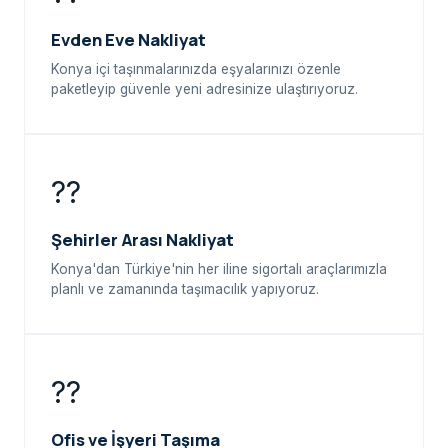
Evden Eve Nakliyat
Konya içi taşınmalarınızda eşyalarınızı özenle
paketleyip güvenle yeni adresinize ulaştırıyoruz.
??
Şehirler Arası Nakliyat
Konya'dan Türkiye'nin her iline sigortalı araçlarımızla
planlı ve zamanında taşımacılık yapıyoruz.
??
Ofis ve İşyeri Taşıma