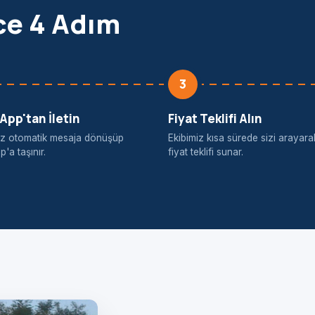
ce 4 Adım
3
pp'tan İletin
Fiyat Teklifi Alın
iniz otomatik mesaja dönüşüp
Ekibimiz kısa sürede sizi arayara
'a taşınır.
fiyat teklifi sunar.