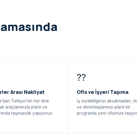
şamasında
??
rler Arası Nakliyat
Ofis ve İşyeri Taşıma
'dan Türkiye'nin her iline
İş sürekliliğinizi aksatmadan, 
alı araçlarımızla planlı ve
ve demirbaşlarınızı planlı bir
ında taşımacılık yapıyoruz.
programla yeni ofisinize taşıyo