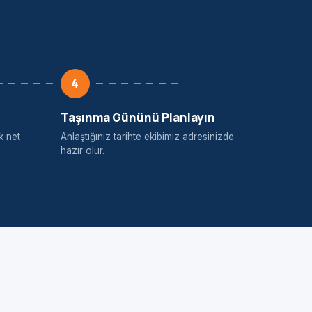
4
Taşınma Gününü Planlayın
k net
Anlaştığınız tarihte ekibimiz adresinizde
hazır olur.