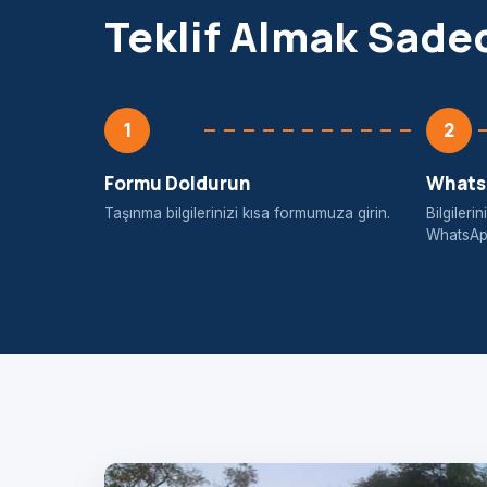
Teklif Almak Sade
1
2
Formu Doldurun
WhatsA
Taşınma bilgilerinizi kısa formumuza girin.
Bilgiler
WhatsApp