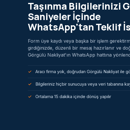
Taşınma Bilgilerinizi G
Saniyeler İçinde
WhatsApp'tan Teklif İ
Form üye kaydı veya başka bir işlem gerektirmez
girdiğinizde, düzenli bir mesaj hazırlanır ve d
Görgülü Nakliyat'ın WhatsApp hattına yönlendiri
Aracı firma yok, doğrudan Görgülü Nakliyat ile 
Bilgileriniz hiçbir sunucuya veya veri tabanına 
Ortalama 15 dakika içinde dönüş yapılır