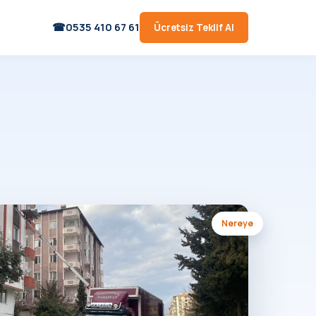
0535 410 67 61
Ücretsiz Teklif Al
Nereye