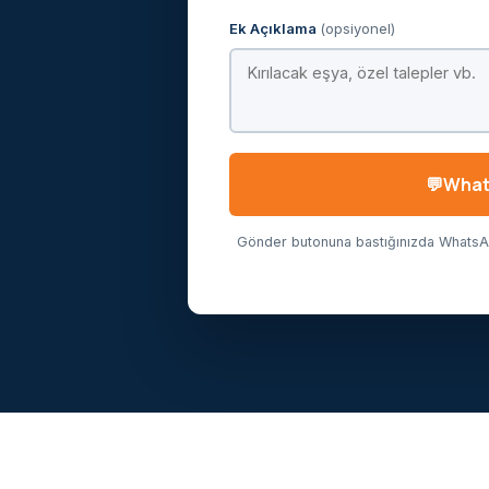
Ek Açıklama
(opsiyonel)
Whats
Gönder butonuna bastığınızda WhatsApp