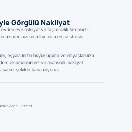
eyle Görgülü Nakliyat
 evden eve nakliyat ve taşımacılık firmasıdır.
şınma sürecinizi mümkün olan en az stresle
r, eşyalarınızın büyüklüğüne ve ihtiyaçlarınıza
ern ekipmanlarımız ve asansörlü nakliyat
 hasarsız şekilde tamamlıyoruz.
hirler Arası Hizmet