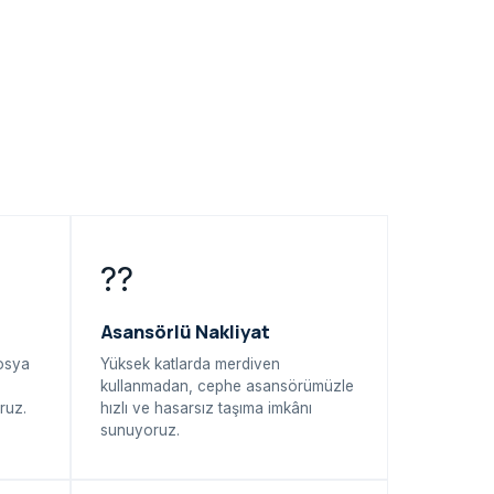
??
Asansörlü Nakliyat
dosya
Yüksek katlarda merdiven
kullanmadan, cephe asansörümüzle
ruz.
hızlı ve hasarsız taşıma imkânı
sunuyoruz.