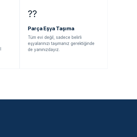
??
Parça Eşya Taşıma
Tüm evi değil, sadece belirli
eşyalarınızı taşımanız gerektiğinde
l
de yanınızdayız.