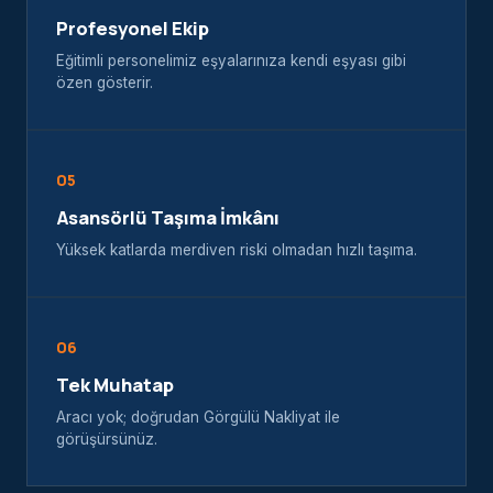
Profesyonel Ekip
Eğitimli personelimiz eşyalarınıza kendi eşyası gibi
özen gösterir.
05
Asansörlü Taşıma İmkânı
Yüksek katlarda merdiven riski olmadan hızlı taşıma.
06
Tek Muhatap
Aracı yok; doğrudan Görgülü Nakliyat ile
görüşürsünüz.