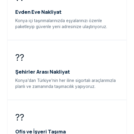
Evden Eve Nakliyat
Konya içi taşınmalarınızda eşyalarınızı özenle
paketleyip güvenle yeni adresinize ulaştırıyoruz.
??
Şehirler Arası Nakliyat
Konya'dan Türkiye'nin her iline sigortalı araçlarımızla
planlı ve zamanında taşımacılık yapıyoruz.
??
Ofis ve İşyeri Taşıma