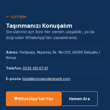
İLETIŞIM
Taşınmanızı Konuşalım
Sorularınız için bize her zaman ulaşabilir, ya da
doğrudan WhatsApp'tan yazabilirsiniz.
Adres:
Feritpaşa, Nişantaş Sk. No:3/D, 42060 Selçuklu /
Konya
Telefon:
0535 410 67 61
E-posta:
bilgi@konyaevdenevetr.com
WhatsApp'tan Yaz
Hemen Ara