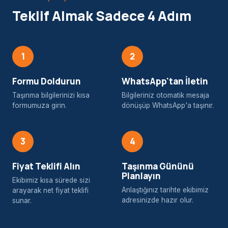
Teklif Almak Sadece 4 Adım
1
2
Formu Doldurun
WhatsApp'tan İletin
Taşınma bilgilerinizi kısa
Bilgileriniz otomatik mesaja
formumuza girin.
dönüşüp WhatsApp'a taşınır.
3
4
Fiyat Teklifi Alın
Taşınma Gününü
Planlayın
Ekibimiz kısa sürede sizi
Anlaştığınız tarihte ekibimiz
arayarak net fiyat teklifi
adresinizde hazır olur.
sunar.