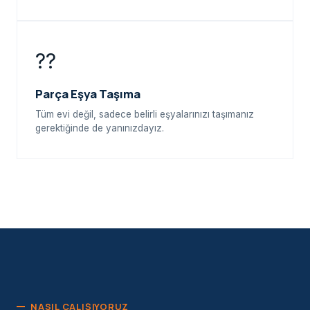
??
Parça Eşya Taşıma
Tüm evi değil, sadece belirli eşyalarınızı taşımanız
gerektiğinde de yanınızdayız.
NASIL ÇALIŞIYORUZ