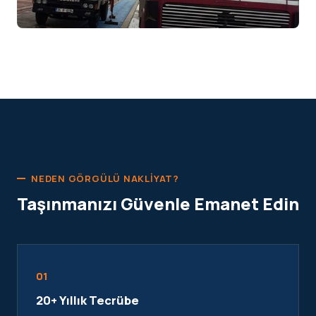
NEDEN GÖRGÜLÜ NAKLIYAT?
Taşınmanızı Güvenle Emanet Edin
01
20+ Yıllık Tecrübe