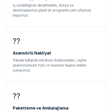
İş sürekliliğinizi aksatmadan, dosya ve
demirbaşlarınızı planlı bir programla yeni ofisinize
taşıyoruz.
??
Asansörlü Nakliyat
Yüksek katlarda merdiven kullanmadan, cephe
asansörümüzle hızlı ve hasarsız taşıma imkânı
sunuyoruz.
??
Paketleme ve Ambalajlama