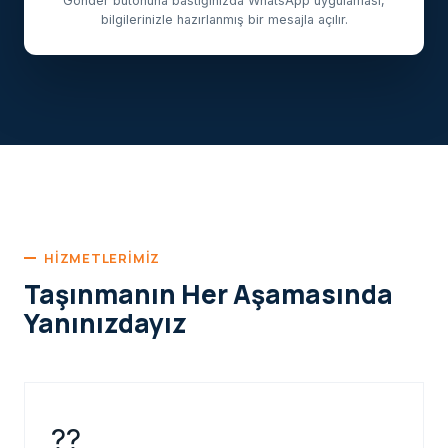
Gönder butonuna bastığınızda WhatsApp uygulaması,
bilgilerinizle hazırlanmış bir mesajla açılır.
HIZMETLERIMIZ
Taşınmanın Her Aşamasında
Yanınızdayız
??