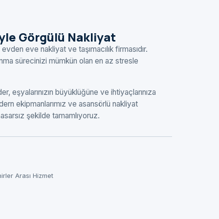
eyle Görgülü Nakliyat
 evden eve nakliyat ve taşımacılık firmasıdır.
şınma sürecinizi mümkün olan en az stresle
r, eşyalarınızın büyüklüğüne ve ihtiyaçlarınıza
ern ekipmanlarımız ve asansörlü nakliyat
 hasarsız şekilde tamamlıyoruz.
hirler Arası Hizmet