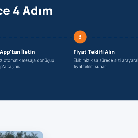
ce 4 Adım
3
pp'tan İletin
Fiyat Teklifi Alın
iniz otomatik mesaja dönüşüp
Ekibimiz kısa sürede sizi arayara
'a taşınır.
fiyat teklifi sunar.