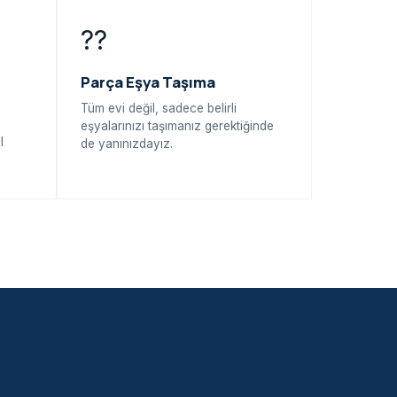
??
Parça Eşya Taşıma
Tüm evi değil, sadece belirli
eşyalarınızı taşımanız gerektiğinde
l
de yanınızdayız.