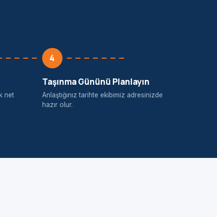
4
Taşınma Gününü Planlayın
k net
Anlaştığınız tarihte ekibimiz adresinizde
hazır olur.