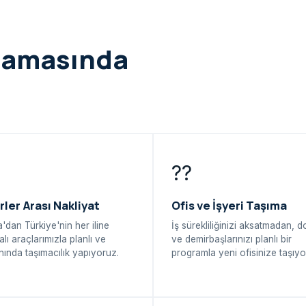
şamasında
??
rler Arası Nakliyat
Ofis ve İşyeri Taşıma
'dan Türkiye'nin her iline
İş sürekliliğinizi aksatmadan, 
alı araçlarımızla planlı ve
ve demirbaşlarınızı planlı bir
ında taşımacılık yapıyoruz.
programla yeni ofisinize taşıyo