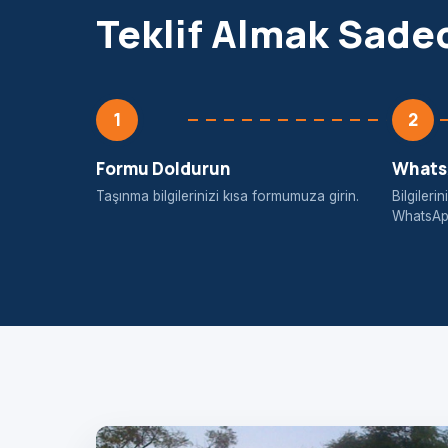
Teklif Almak Sade
1
2
Formu Doldurun
WhatsA
Taşınma bilgilerinizi kısa formumuza girin.
Bilgiler
WhatsApp