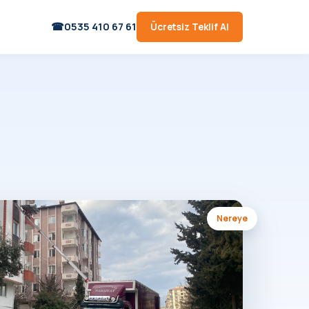
0535 410 67 61
Ücretsiz Teklif Al
Nereye