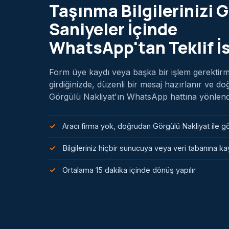
Taşınma Bilgilerinizi G
Saniyeler İçinde
WhatsApp'tan Teklif İ
Form üye kaydı veya başka bir işlem gerektirmez
girdiğinizde, düzenli bir mesaj hazırlanır ve d
Görgülü Nakliyat'ın WhatsApp hattına yönlendiri
Aracı firma yok, doğrudan Görgülü Nakliyat ile 
Bilgileriniz hiçbir sunucuya veya veri tabanına 
Ortalama 15 dakika içinde dönüş yapılır