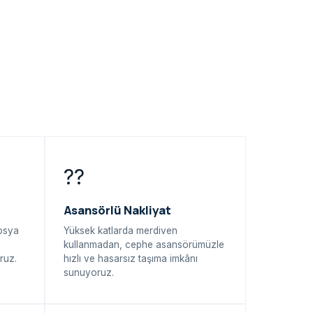
??
Asansörlü Nakliyat
dosya
Yüksek katlarda merdiven
kullanmadan, cephe asansörümüzle
ruz.
hızlı ve hasarsız taşıma imkânı
sunuyoruz.