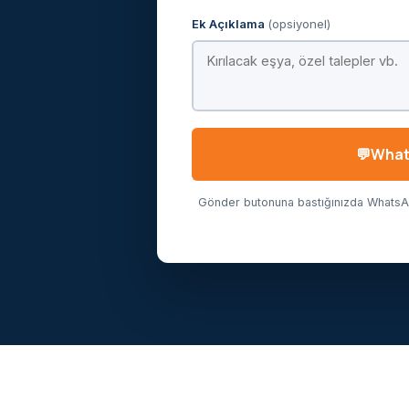
Ek Açıklama
(opsiyonel)
Whats
Gönder butonuna bastığınızda WhatsApp