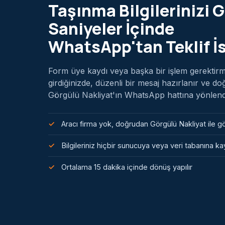
Taşınma Bilgilerinizi G
Saniyeler İçinde
WhatsApp'tan Teklif İ
Form üye kaydı veya başka bir işlem gerektirmez
girdiğinizde, düzenli bir mesaj hazırlanır ve d
Görgülü Nakliyat'ın WhatsApp hattına yönlendiri
Aracı firma yok, doğrudan Görgülü Nakliyat ile 
Bilgileriniz hiçbir sunucuya veya veri tabanına 
Ortalama 15 dakika içinde dönüş yapılır