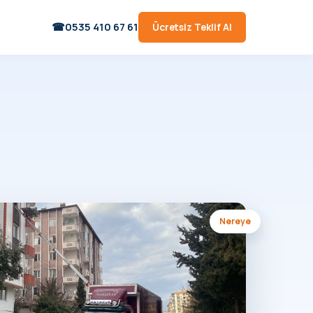
0535 410 67 61
Ücretsiz Teklif Al
Nereye