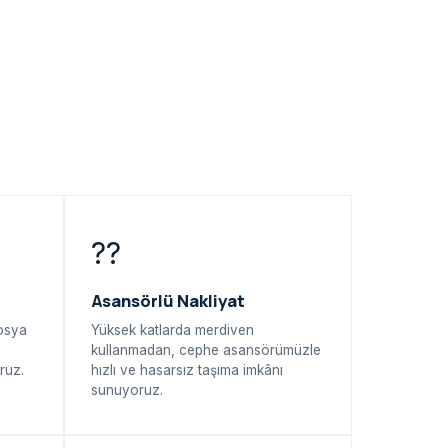
??
Asansörlü Nakliyat
dosya
Yüksek katlarda merdiven
kullanmadan, cephe asansörümüzle
ruz.
hızlı ve hasarsız taşıma imkânı
sunuyoruz.