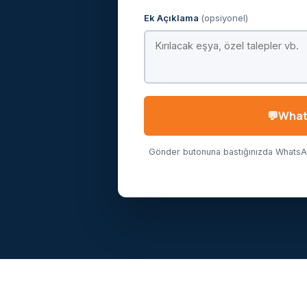
Ek Açıklama
(opsiyonel)
Whats
Gönder butonuna bastığınızda WhatsApp