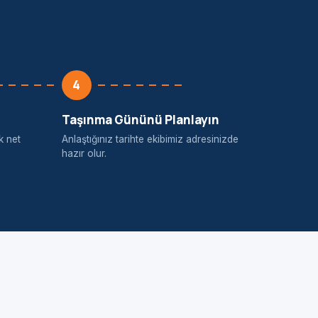
4
Taşınma Gününü Planlayın
k net
Anlaştığınız tarihte ekibimiz adresinizde
hazır olur.