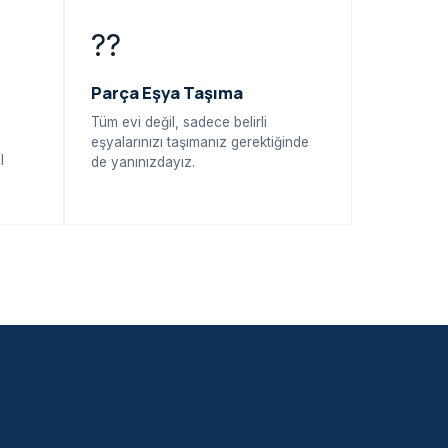
??
Parça Eşya Taşıma
Tüm evi değil, sadece belirli
eşyalarınızı taşımanız gerektiğinde
l
de yanınızdayız.