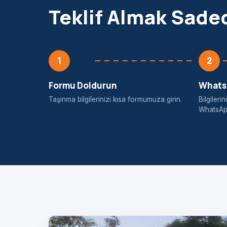
Teklif Almak Sade
1
2
Formu Doldurun
WhatsA
Taşınma bilgilerinizi kısa formumuza girin.
Bilgiler
WhatsApp