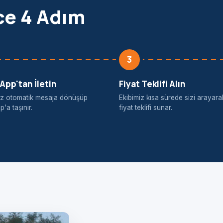
ce 4 Adım
3
pp'tan İletin
Fiyat Teklifi Alın
iniz otomatik mesaja dönüşüp
Ekibimiz kısa sürede sizi arayara
'a taşınır.
fiyat teklifi sunar.