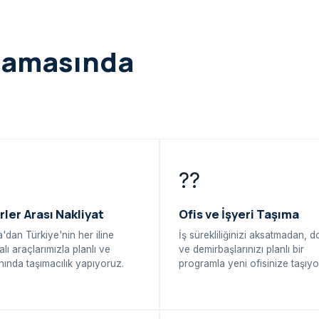
şamasında
??
rler Arası Nakliyat
Ofis ve İşyeri Taşıma
'dan Türkiye'nin her iline
İş sürekliliğinizi aksatmadan, 
alı araçlarımızla planlı ve
ve demirbaşlarınızı planlı bir
ında taşımacılık yapıyoruz.
programla yeni ofisinize taşıyo