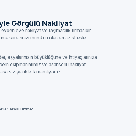
eyle Görgülü Nakliyat
 evden eve nakliyat ve taşımacılık firmasıdır.
şınma sürecinizi mümkün olan en az stresle
r, eşyalarınızın büyüklüğüne ve ihtiyaçlarınıza
ern ekipmanlarımız ve asansörlü nakliyat
 hasarsız şekilde tamamlıyoruz.
hirler Arası Hizmet