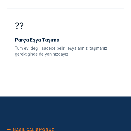
??
Parça Eşya Taşıma
Tüm evi değil, sadece belirli eşyalarınızı taşımanız
gerektiğinde de yanınızdayız.
NASIL ÇALIŞIYORUZ