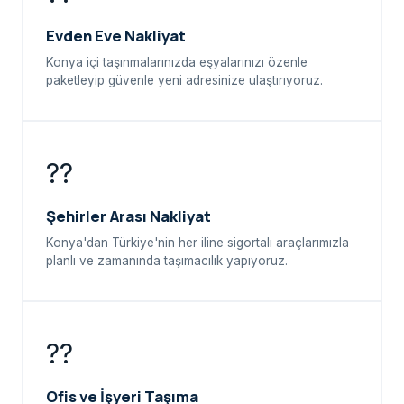
Evden Eve Nakliyat
Konya içi taşınmalarınızda eşyalarınızı özenle
paketleyip güvenle yeni adresinize ulaştırıyoruz.
??
Şehirler Arası Nakliyat
Konya'dan Türkiye'nin her iline sigortalı araçlarımızla
planlı ve zamanında taşımacılık yapıyoruz.
??
Ofis ve İşyeri Taşıma