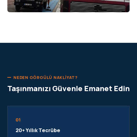
NEDEN GÖRGÜLÜ NAKLIYAT?
Taşınmanızı Güvenle Emanet Edin
01
20+ Yıllık Tecrübe