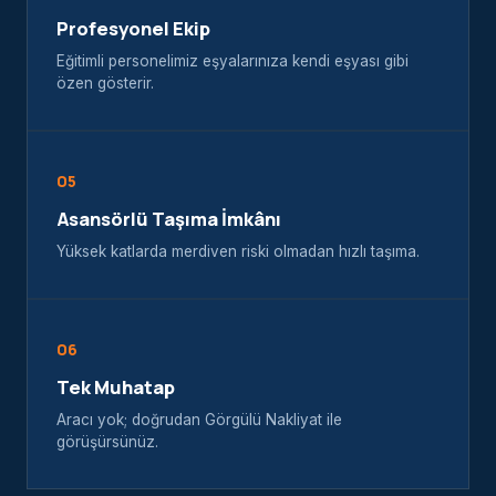
Profesyonel Ekip
Eğitimli personelimiz eşyalarınıza kendi eşyası gibi
özen gösterir.
05
Asansörlü Taşıma İmkânı
Yüksek katlarda merdiven riski olmadan hızlı taşıma.
06
Tek Muhatap
Aracı yok; doğrudan Görgülü Nakliyat ile
görüşürsünüz.