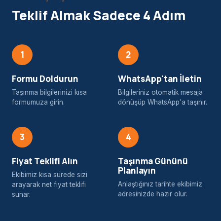
Teklif Almak Sadece 4 Adım
1
2
Formu Doldurun
WhatsApp'tan İletin
Taşınma bilgilerinizi kısa
Bilgileriniz otomatik mesaja
formumuza girin.
dönüşüp WhatsApp'a taşınır.
3
4
Fiyat Teklifi Alın
Taşınma Gününü
Planlayın
Ekibimiz kısa sürede sizi
Anlaştığınız tarihte ekibimiz
arayarak net fiyat teklifi
adresinizde hazır olur.
sunar.