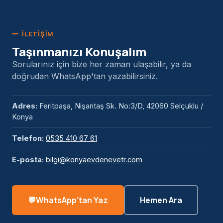
İLETIŞIM
Taşınmanızı Konuşalım
Sorularınız için bize her zaman ulaşabilir, ya da
doğrudan WhatsApp'tan yazabilirsiniz.
Adres:
Feritpaşa, Nişantaş Sk. No:3/D, 42060 Selçuklu /
Konya
Telefon:
0535 410 67 61
E-posta:
bilgi@konyaevdenevetr.com
WhatsApp'tan Yaz
Hemen Ara