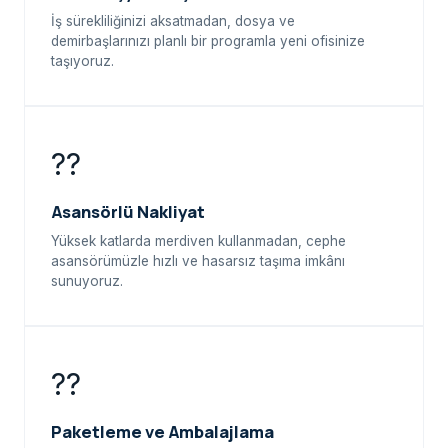
İş sürekliliğinizi aksatmadan, dosya ve
demirbaşlarınızı planlı bir programla yeni ofisinize
taşıyoruz.
??
Asansörlü Nakliyat
Yüksek katlarda merdiven kullanmadan, cephe
asansörümüzle hızlı ve hasarsız taşıma imkânı
sunuyoruz.
??
Paketleme ve Ambalajlama