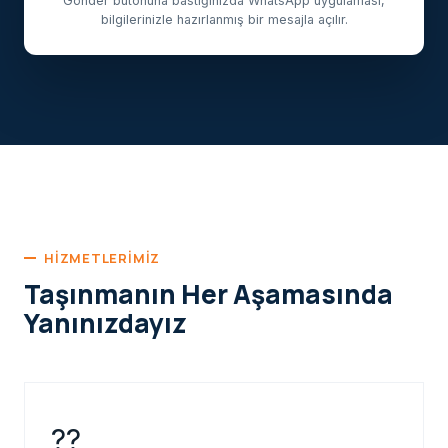
Gönder butonuna bastığınızda WhatsApp uygulaması,
bilgilerinizle hazırlanmış bir mesajla açılır.
HIZMETLERIMIZ
Taşınmanın Her Aşamasında
Yanınızdayız
??