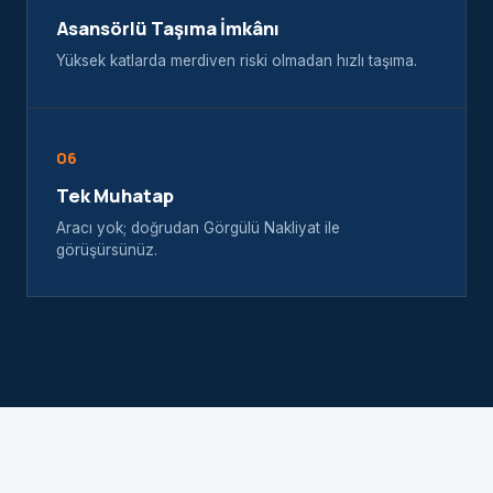
Asansörlü Taşıma İmkânı
Yüksek katlarda merdiven riski olmadan hızlı taşıma.
06
Tek Muhatap
Aracı yok; doğrudan Görgülü Nakliyat ile
görüşürsünüz.