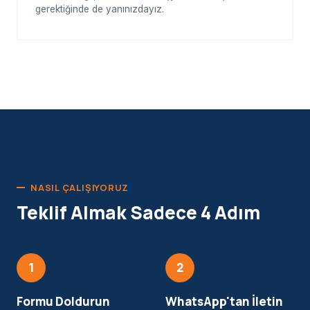
gerektiğinde de yanınızdayız.
NASIL ÇALIŞIYORUZ
Teklif Almak Sadece 4 Adım
1
2
Formu Doldurun
WhatsApp'tan İletin