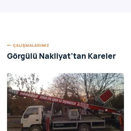
ÇALIŞMALARIMIZ
Görgülü Nakliyat'tan Kareler