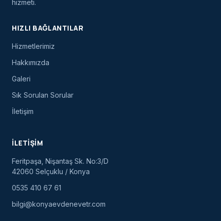
hizmeti.
HIZLI BAĞLANTILAR
Hizmetlerimiz
Hakkımızda
Galeri
Sık Sorulan Sorular
İletişim
İLETIŞIM
Feritpaşa, Nişantaş Sk. No:3/D
42060 Selçuklu / Konya
0535 410 67 61
bilgi@konyaevdenevetr.com