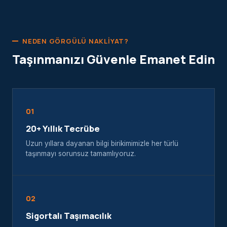
NEDEN GÖRGÜLÜ NAKLIYAT?
Taşınmanızı Güvenle Emanet Edin
01
20+ Yıllık Tecrübe
Uzun yıllara dayanan bilgi birikimimizle her türlü
taşınmayı sorunsuz tamamlıyoruz.
02
Sigortalı Taşımacılık