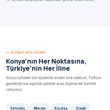
HIZMET BÖLGELERI
Konya'nın Her Noktasına,
Türkiye'nin Her İline
Konya içindeki tüm ilçelerde evden eve nakliyat, Türkiye
genelinde ise sigortalı şehirler arası taşımacılık hizmeti
veriyoruz.
Selçuklu
Meram
Karatay
Ereğli