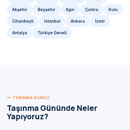
Akşehir
Beyşehir
Ilgın
Çumra
Kulu
Cihanbeyli
İstanbul
Ankara
İzmir
Antalya
Türkiye Geneli
TAŞINMA SÜRECI
Taşınma Gününde Neler
Yapıyoruz?