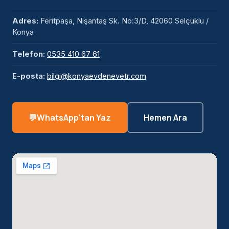
Adres:
Feritpaşa, Nişantaş Sk. No:3/D, 42060 Selçuklu /
Konya
Telefon:
0535 410 67 61
E-posta:
bilgi@konyaevdenevetr.com
WhatsApp'tan Yaz
Hemen Ara