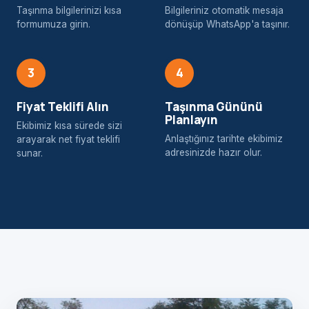
Taşınma bilgilerinizi kısa
Bilgileriniz otomatik mesaja
formumuza girin.
dönüşüp WhatsApp'a taşınır.
3
4
Fiyat Teklifi Alın
Taşınma Gününü
Planlayın
Ekibimiz kısa sürede sizi
Anlaştığınız tarihte ekibimiz
arayarak net fiyat teklifi
adresinizde hazır olur.
sunar.