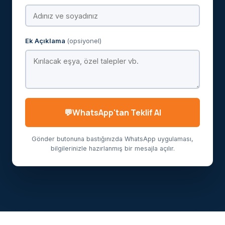
Ek Açıklama
(opsiyonel)
WhatsApp'tan Teklif Al
Gönder butonuna bastığınızda WhatsApp uygulaması,
bilgilerinizle hazırlanmış bir mesajla açılır.