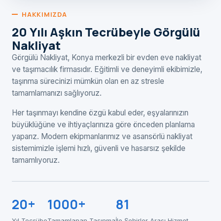
HAKKIMIZDA
20 Yılı Aşkın Tecrübeyle Görgülü
Nakliyat
Görgülü Nakliyat, Konya merkezli bir evden eve nakliyat
ve taşımacılık firmasıdır. Eğitimli ve deneyimli ekibimizle,
taşınma sürecinizi mümkün olan en az stresle
tamamlamanızı sağlıyoruz.
Her taşınmayı kendine özgü kabul eder, eşyalarınızın
büyüklüğüne ve ihtiyaçlarınıza göre önceden planlama
yaparız. Modern ekipmanlarımız ve asansörlü nakliyat
sistemimizle işlemi hızlı, güvenli ve hasarsız şekilde
tamamlıyoruz.
20+
1000+
81
Yıl Tecrübe
Tamamlanan Taşınma
İle Şehirler Arası Hizmet