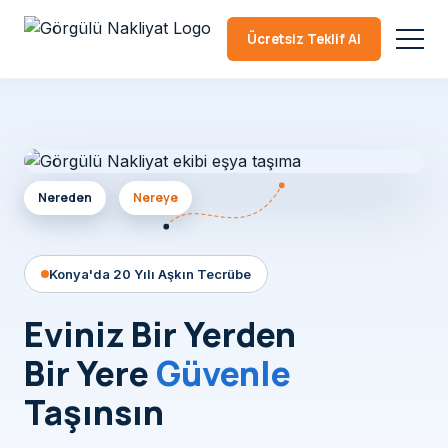
Ücretsiz Teklif Al
Nereden
Nereye
Konya'da 20 Yılı Aşkın Tecrübe
Eviniz Bir Yerden
Bir Yere
Güvenle
Taşınsın