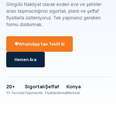
Görgülü Nakliyat olarak evden eve ve şehirler
arası taşımacılığınızı sigortalı, planlı ve şeffaf
fiyatlarla üstleniyoruz. Tek yapmanız gereken
formu doldurmak.
WhatsApp'tan Teklif Al
Hemen Ara
20+
Sigortalı
Şeffaf
Konya
Yıl Tecrübe
Taşımacılık
Fiyatlandırma
Merkezli