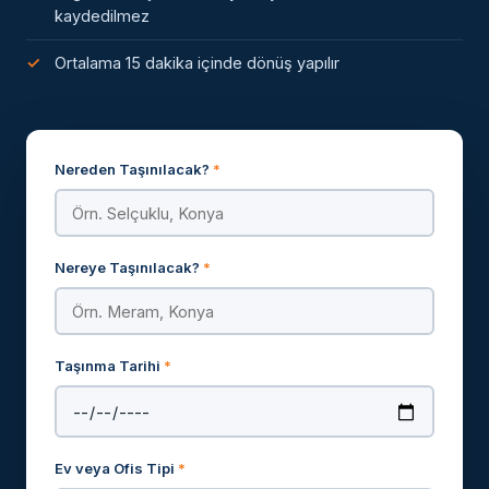
kaydedilmez
Ortalama 15 dakika içinde dönüş yapılır
Nereden Taşınılacak?
*
Nereye Taşınılacak?
*
Taşınma Tarihi
*
Ev veya Ofis Tipi
*