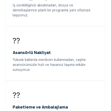
İş sürekliliğinizi aksatmadan, dosya ve
demirbaşlarınızı planlı bir programla yeni ofisinize
taşıyoruz.
??
Asansörlü Nakliyat
Yüksek katlarda merdiven kullanmadan, cephe
asansörümüzle hızlı ve hasarsız taşıma imkânı
sunuyoruz.
??
Paketleme ve Ambalajlama