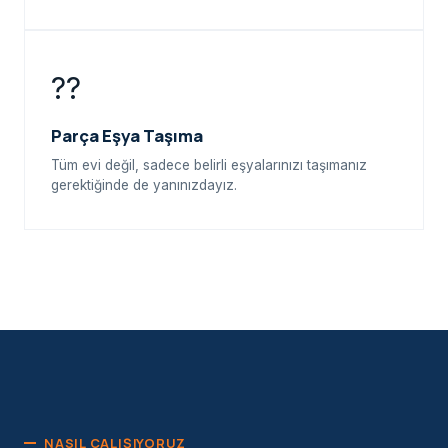
??
Parça Eşya Taşıma
Tüm evi değil, sadece belirli eşyalarınızı taşımanız
gerektiğinde de yanınızdayız.
NASIL ÇALIŞIYORUZ