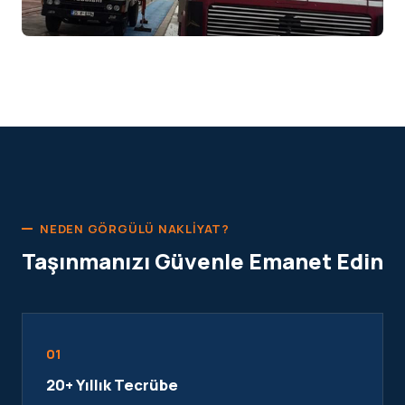
NEDEN GÖRGÜLÜ NAKLIYAT?
Taşınmanızı Güvenle Emanet Edin
01
20+ Yıllık Tecrübe