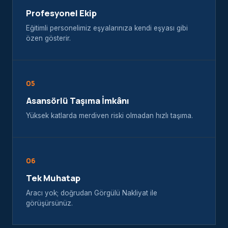
Profesyonel Ekip
Eğitimli personelimiz eşyalarınıza kendi eşyası gibi
özen gösterir.
05
Asansörlü Taşıma İmkânı
Yüksek katlarda merdiven riski olmadan hızlı taşıma.
06
Tek Muhatap
Aracı yok; doğrudan Görgülü Nakliyat ile
görüşürsünüz.