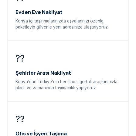
Evden Eve Nakliyat
Konya içi taşınmalarınızda eşyalarınızı özenle
paketleyip güvenle yeni adresinize ulaştırıyoruz.
??
Şehirler Arası Nakliyat
Konya'dan Türkiye'nin her iline sigortalı araçlarımızla
planlı ve zamanında taşımacılık yapıyoruz.
??
Ofis ve İşyeri Taşıma