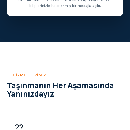
Gönder butonuna bastığınızda WhatsApp uygulaması,
bilgilerinizle hazırlanmış bir mesajla açılır.
HIZMETLERIMIZ
Taşınmanın Her Aşamasında
Yanınızdayız
??