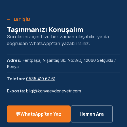
İLETIŞIM
Taşınmanızı Konuşalım
Sorularınız için bize her zaman ulaşabilir, ya da
doğrudan WhatsApp'tan yazabilirsiniz.
Adres:
Feritpaşa, Nişantaş Sk. No:3/D, 42060 Selçuklu /
Konya
Telefon:
0535 410 67 61
E-posta:
bilgi@konyaevdenevetr.com
WhatsApp'tan Yaz
Hemen Ara