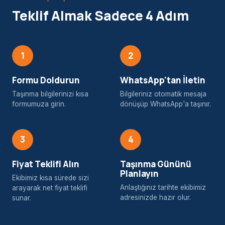
Teklif Almak Sadece 4 Adım
1
2
Formu Doldurun
WhatsApp'tan İletin
Taşınma bilgilerinizi kısa
Bilgileriniz otomatik mesaja
formumuza girin.
dönüşüp WhatsApp'a taşınır.
3
4
Fiyat Teklifi Alın
Taşınma Gününü
Planlayın
Ekibimiz kısa sürede sizi
Anlaştığınız tarihte ekibimiz
arayarak net fiyat teklifi
adresinizde hazır olur.
sunar.