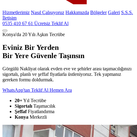
Hizmetlerimiz
Nasıl Çalışıyoruz
Hakkımızda
Bölgeler
Galeri
S.S.S.
İletişim
0535 410 67 61
Ücretsiz Teklif Al
Konya'da 20 Yılı Aşkın Tecrübe
Eviniz Bir Yerden
Bir Yere
Güvenle
Taşınsın
Görgülü Nakliyat olarak evden eve ve şehirler arası taşımacılığınızı
sigortalı, planlı ve şeffaf fiyatlarla üstleniyoruz. Tek yapmanız
gereken formu doldurmak.
WhatsApp'tan Teklif Al
Hemen Ara
20+
Yıl Tecrübe
Sigortalı
Taşımacılık
Şeffaf
Fiyatlandırma
Konya
Merkezli