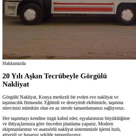
Hakkımızda
20 Yılı Aşkın Tecrübeyle Görgülü
Nakliyat
Görgülü Nakliyat, Konya merkezli bir evden eve nakliyat ve
taşımacılık firmasıdır. Eğitimli ve deneyimli ekibimizle, taşınma
sürecinizi mümkün olan en az stresle tamamlamanızı sağlıyoruz.
Her taşınmayı kendine özgü kabul eder, eşyalarınızın büyüklüğüne
ve ihtiyaçlarınıza göre önceden planlama yaparız. Modern
ekipmanlarımız ve asansörlü nakliyat sistemimizle işlemi hızlı,
güvenli ve hasarsız şekilde tamamlıyoruz.