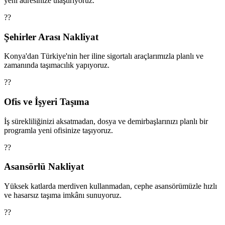
yeni adresinize ulaştırıyoruz.
??
Şehirler Arası Nakliyat
Konya'dan Türkiye'nin her iline sigortalı araçlarımızla planlı ve
zamanında taşımacılık yapıyoruz.
??
Ofis ve İşyeri Taşıma
İş sürekliliğinizi aksatmadan, dosya ve demirbaşlarınızı planlı bir
programla yeni ofisinize taşıyoruz.
??
Asansörlü Nakliyat
Yüksek katlarda merdiven kullanmadan, cephe asansörümüzle hızlı
ve hasarsız taşıma imkânı sunuyoruz.
??