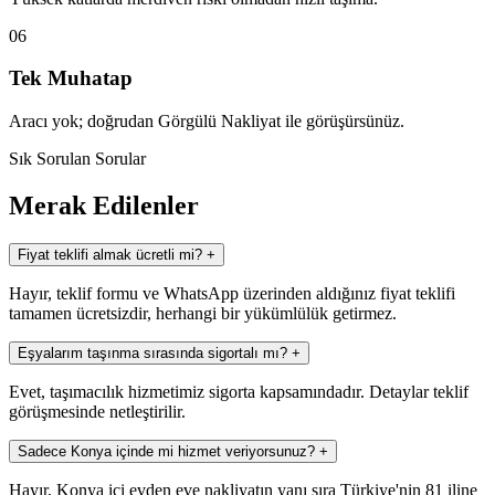
06
Tek Muhatap
Aracı yok; doğrudan Görgülü Nakliyat ile görüşürsünüz.
Sık Sorulan Sorular
Merak Edilenler
Fiyat teklifi almak ücretli mi?
+
Hayır, teklif formu ve WhatsApp üzerinden aldığınız fiyat teklifi
tamamen ücretsizdir, herhangi bir yükümlülük getirmez.
Eşyalarım taşınma sırasında sigortalı mı?
+
Evet, taşımacılık hizmetimiz sigorta kapsamındadır. Detaylar teklif
görüşmesinde netleştirilir.
Sadece Konya içinde mi hizmet veriyorsunuz?
+
Hayır, Konya içi evden eve nakliyatın yanı sıra Türkiye'nin 81 iline