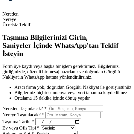
Nereden
Nereye
Ücretsiz Teklif
Taşınma Bilgilerinizi Girin,
Saniyeler İçinde WhatsApp'tan Teklif
İsteyin
Form üye kaydı veya başka bir işlem gerektirmez. Bilgilerinizi
girdiğinizde, düzenli bir mesaj hazırlanır ve doğrudan Görgülü
Nakliyat'ın WhatsApp hattına yönlendirilirsiniz.
Aracı firma yok, doğrudan Görgülü Nakliyat ile görüşürsünüz
Bilgileriniz hiçbir sunucuya veya veri tabanına kaydedilmez
Ortalama 15 dakika içinde dönüş yapılır
Nereden Taşınılacak?
*
Nereye Taşınılacak?
*
Taşınma Tarihi
*
Ev veya Ofis Tipi
*
Bulunulan Kat
*