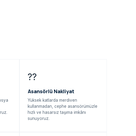
??
Asansörlü Nakliyat
dosya
Yüksek katlarda merdiven
kullanmadan, cephe asansörümüzle
ruz.
hızlı ve hasarsız taşıma imkânı
sunuyoruz.