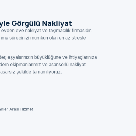
eyle Görgülü Nakliyat
 evden eve nakliyat ve taşımacılık firmasıdır.
şınma sürecinizi mümkün olan en az stresle
r, eşyalarınızın büyüklüğüne ve ihtiyaçlarınıza
ern ekipmanlarımız ve asansörlü nakliyat
 hasarsız şekilde tamamlıyoruz.
hirler Arası Hizmet