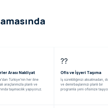
şamasında
??
rler Arası Nakliyat
Ofis ve İşyeri Taşıma
'dan Türkiye'nin her iline
İş sürekliliğinizi aksatmadan, 
alı araçlarımızla planlı ve
ve demirbaşlarınızı planlı bir
ında taşımacılık yapıyoruz.
programla yeni ofisinize taşıyo