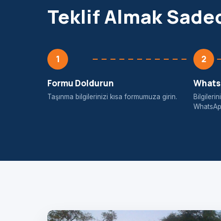
Teklif Almak Sade
1
2
Formu Doldurun
WhatsA
Taşınma bilgilerinizi kısa formumuza girin.
Bilgiler
WhatsApp