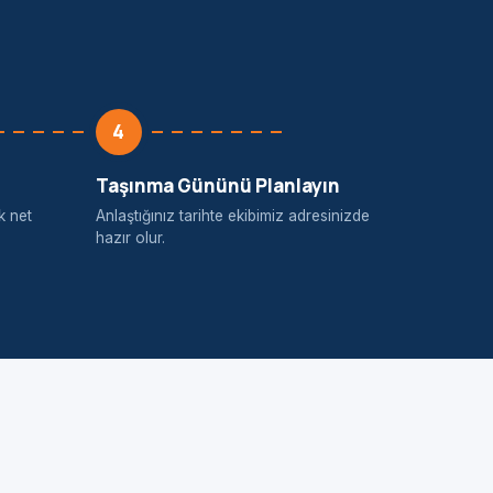
4
Taşınma Gününü Planlayın
k net
Anlaştığınız tarihte ekibimiz adresinizde
hazır olur.