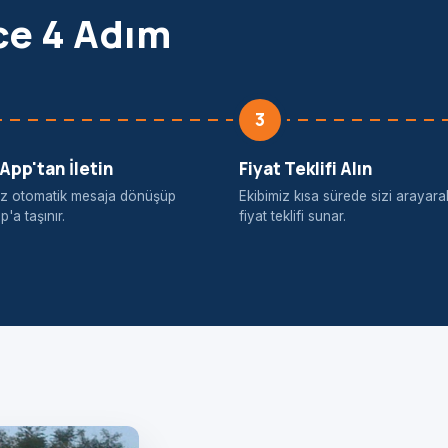
ce 4 Adım
3
pp'tan İletin
Fiyat Teklifi Alın
iniz otomatik mesaja dönüşüp
Ekibimiz kısa sürede sizi arayara
'a taşınır.
fiyat teklifi sunar.