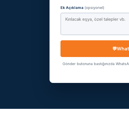
Ek Açıklama
(opsiyonel)
Whats
Gönder butonuna bastığınızda WhatsApp