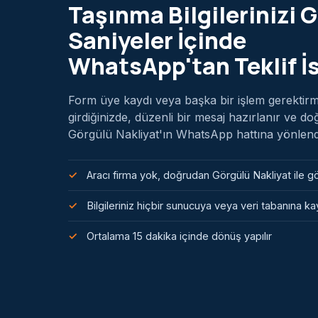
Taşınma Bilgilerinizi G
Saniyeler İçinde
WhatsApp'tan Teklif İ
Form üye kaydı veya başka bir işlem gerektirmez
girdiğinizde, düzenli bir mesaj hazırlanır ve d
Görgülü Nakliyat'ın WhatsApp hattına yönlendiri
Aracı firma yok, doğrudan Görgülü Nakliyat ile 
Bilgileriniz hiçbir sunucuya veya veri tabanına 
Ortalama 15 dakika içinde dönüş yapılır