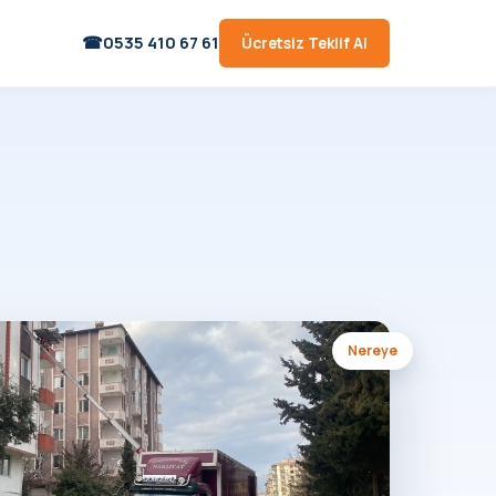
0535 410 67 61
Ücretsiz Teklif Al
Nereye