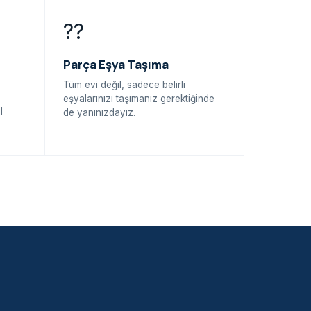
??
Parça Eşya Taşıma
Tüm evi değil, sadece belirli
eşyalarınızı taşımanız gerektiğinde
l
de yanınızdayız.